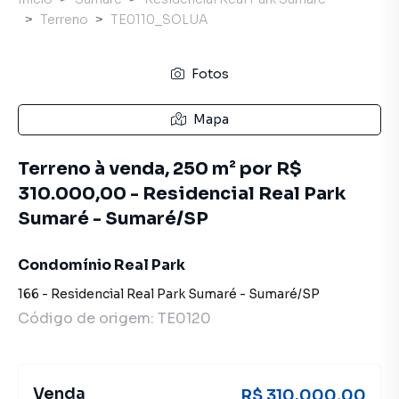
Terreno
TE0110_SOLUA
Fotos
Mapa
Terreno à venda, 250 m² por R$
310.000,00 - Residencial Real Park
Sumaré - Sumaré/SP
Condomínio Real Park
166
-
Residencial Real Park Sumaré
-
Sumaré
/
SP
Código de origem:
TE0120
Venda
R$ 310.000,00