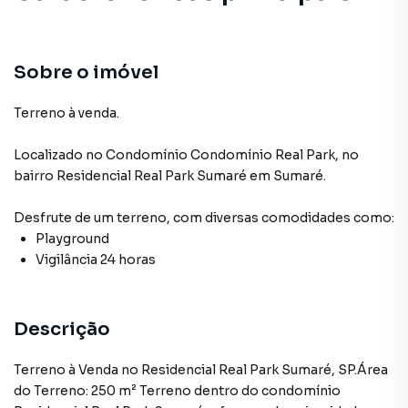
Sobre o imóvel
Terreno à venda.
Localizado
no Condomínio
Condomínio Real Park
,
no
bairro Residencial Real Park Sumaré
em Sumaré
.
Desfrute de
um terreno
, com diversas comodidades como:
Playground
Vigilância 24 horas
Descrição
Terreno à Venda no Residencial Real Park Sumaré, SP.Área
do Terreno: 250 m² Terreno dentro do condomínio