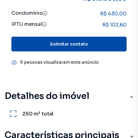
Condomínio
R$ 430,00
IPTU mensal
R$ 102,60
Solicitar contato
9 pessoas visualizaram este anúncio
Detalhes do imóvel
250 m²
total
Características principais