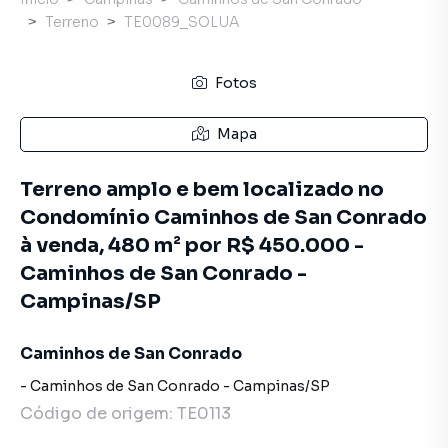
Terreno
TE0089_SOLUA
Fotos
Mapa
Terreno amplo e bem localizado no
Condomínio Caminhos de San Conrado
à venda, 480 m² por R$ 450.000 -
Caminhos de San Conrado -
Campinas/SP
Caminhos de San Conrado
-
Caminhos de San Conrado
-
Campinas
/
SP
Código de origem:
TE0113