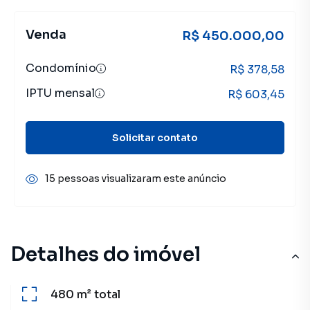
Venda
R$ 450.000,00
Condomínio
R$ 378,58
IPTU mensal
R$ 603,45
Solicitar contato
15 pessoas visualizaram este anúncio
Detalhes do imóvel
480 m²
total