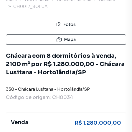
CH0017_SOLUA
Fotos
Mapa
Chácara com 8 dormitórios à venda,
2100 m² por R$ 1.280.000,00 - Chácara
Lusitana - Hortolândia/SP
330
-
Chácara Lusitana
-
Hortolândia
/
SP
Código de origem:
CH0034
Venda
R$ 1.280.000,00