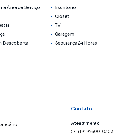
 na Área de Serviço
Escritório
Closet
estar
TV
ça
Garagem
m Descoberta
Segurança 24 Horas
Contato
Atendimento
prietário
(19) 97600-0303