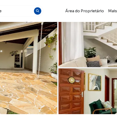
Área do Proprietário
Mai