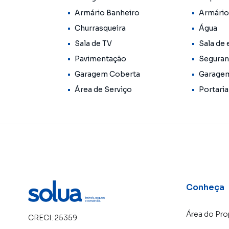
Armário Banheiro
Armário
Churrasqueira
Água
Sala de TV
Sala de 
Pavimentação
Seguran
Garagem Coberta
Garage
Área de Serviço
Portaria
Conheça
Área do Pro
CRECI:
25359