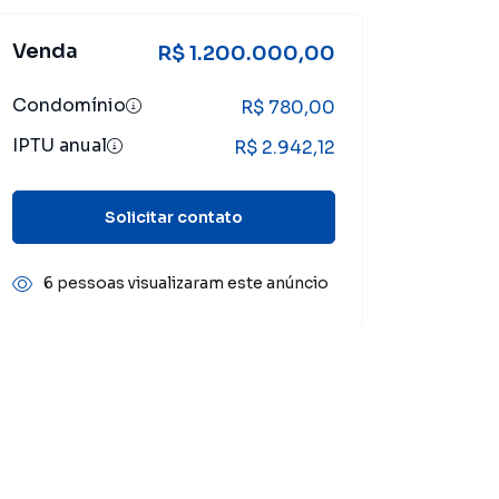
Venda
R$ 1.200.000,00
Condomínio
R$ 780,00
IPTU anual
R$ 2.942,12
Solicitar contato
6 pessoas visualizaram este anúncio