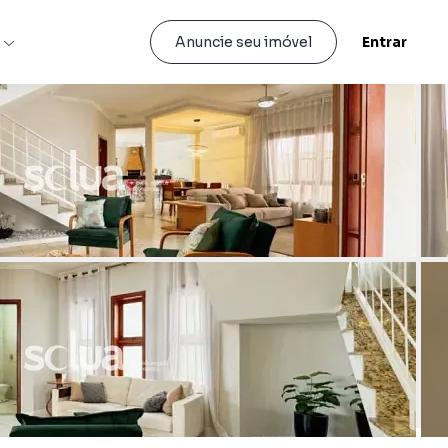
s
Entrar
Anuncie seu imóvel