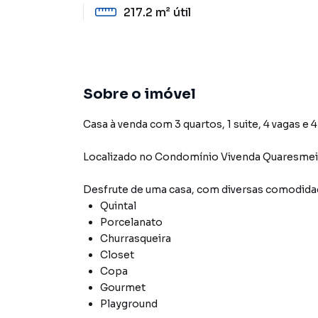
217.2 m²
útil
Sobre o imóvel
Casa à venda com 3 quartos, 1 suite, 4 vagas e 
Localizado
no Condomínio
Vivenda Quaresmei
Desfrute de
uma casa
, com diversas comodid
Quintal
Porcelanato
Churrasqueira
Closet
Copa
Gourmet
Playground