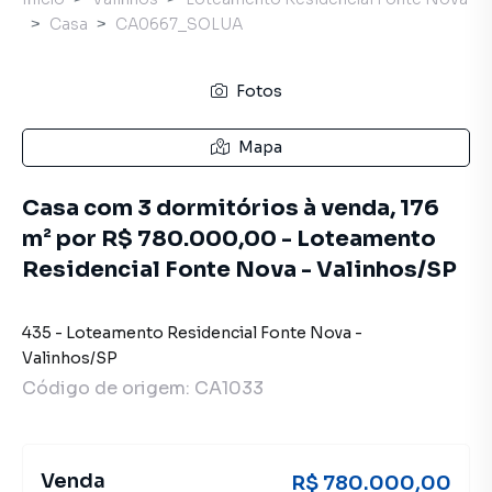
Casa
CA0667_SOLUA
Fotos
Mapa
Casa com 3 dormitórios à venda, 176
m² por R$ 780.000,00 - Loteamento
Residencial Fonte Nova - Valinhos/SP
435
-
Loteamento Residencial Fonte Nova
-
Valinhos
/
SP
Código de origem:
CA1033
Venda
R$ 780.000,00