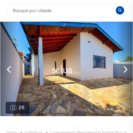
25
Início
Valinhos
Loteamento Residencial Fonte Nova