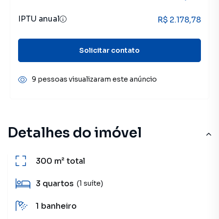
IPTU anual
R$ 2.178,78
Solicitar contato
9 pessoas visualizaram este anúncio
Detalhes do imóvel
300 m²
total
3
quartos
(1 suíte)
1
banheiro