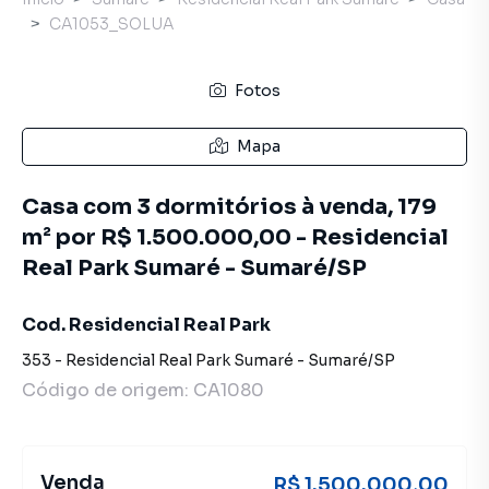
CA1053_SOLUA
Fotos
Mapa
Casa com 3 dormitórios à venda, 179
m² por R$ 1.500.000,00 - Residencial
Real Park Sumaré - Sumaré/SP
Cod. Residencial Real Park
353
-
Residencial Real Park Sumaré
-
Sumaré
/
SP
Código de origem:
CA1080
Venda
R$ 1.500.000,00