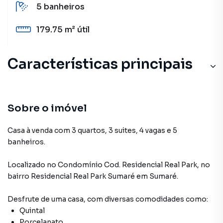
5
banheiros
179.75 m²
útil
Características principais
Sobre o imóvel
Casa à venda com 3 quartos, 3 suites, 4 vagas e 5
banheiros.
Localizado
no Condomínio
Cod. Residencial Real Park
,
no
bairro Residencial Real Park Sumaré
em Sumaré
.
Desfrute de
uma casa
, com diversas comodidades como:
Quintal
Porcelanato