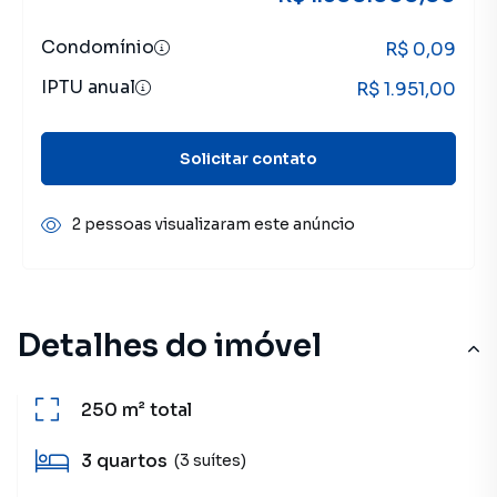
Condomínio
R$ 0,09
IPTU anual
R$ 1.951,00
Solicitar contato
2 pessoas visualizaram este anúncio
Detalhes do imóvel
250 m²
total
3
quartos
(3 suítes)