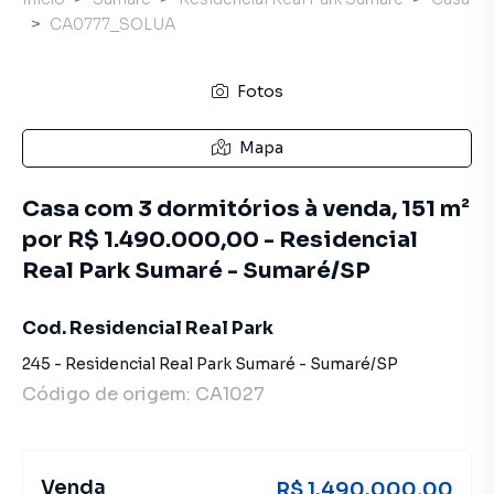
CA0777_SOLUA
Fotos
Mapa
Casa com 3 dormitórios à venda, 151 m²
por R$ 1.490.000,00 - Residencial
Real Park Sumaré - Sumaré/SP
Cod. Residencial Real Park
245
-
Residencial Real Park Sumaré
-
Sumaré
/
SP
Código de origem:
CA1027
Venda
R$ 1.490.000,00