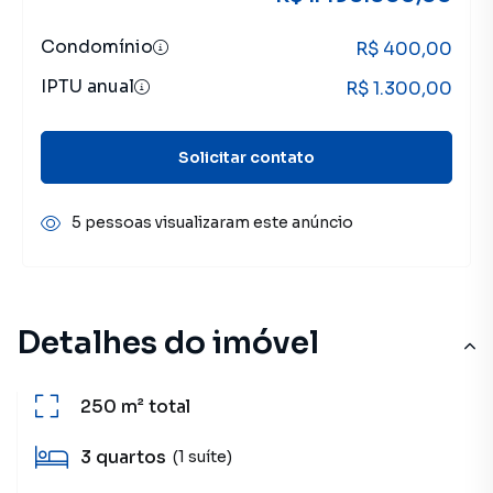
Condomínio
R$ 400,00
IPTU anual
R$ 1.300,00
Solicitar contato
5 pessoas visualizaram este anúncio
Detalhes do imóvel
250 m²
total
3
quartos
(1 suíte)