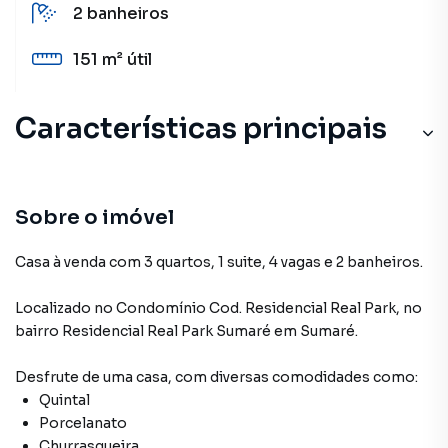
2
banheiros
151 m²
útil
Características principais
Sobre o imóvel
Casa à venda com 3 quartos, 1 suite, 4 vagas e 2 banheiros.
Localizado
no Condomínio
Cod. Residencial Real Park
,
no
bairro Residencial Real Park Sumaré
em Sumaré
.
Desfrute de
uma casa
, com diversas comodidades como:
Quintal
Porcelanato
Churrasqueira