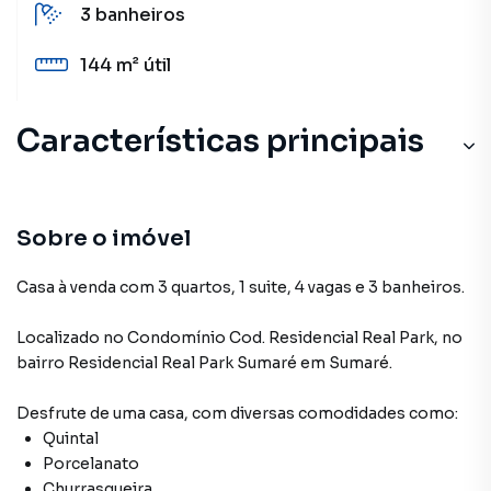
3
banheiros
144 m²
útil
Características principais
Sobre o imóvel
Casa à venda com 3 quartos, 1 suite, 4 vagas e 3 banheiros.
Localizado
no Condomínio
Cod. Residencial Real Park
,
no
bairro Residencial Real Park Sumaré
em Sumaré
.
Desfrute de
uma casa
, com diversas comodidades como:
Quintal
Porcelanato
Churrasqueira