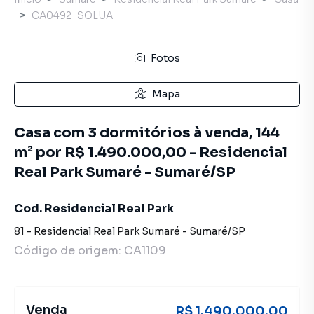
CA0492_SOLUA
Fotos
Mapa
Casa com 3 dormitórios à venda, 144
m² por R$ 1.490.000,00 - Residencial
Real Park Sumaré - Sumaré/SP
Cod. Residencial Real Park
81
-
Residencial Real Park Sumaré
-
Sumaré
/
SP
Código de origem:
CA1109
Venda
R$ 1.490.000,00