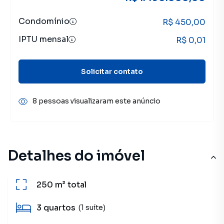
Condomínio
R$ 450,00
IPTU mensal
R$ 0,01
Solicitar contato
8 pessoas visualizaram este anúncio
Detalhes do imóvel
250 m²
total
3
quartos
(1 suíte)