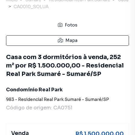
CA0010_SOLUA
Fotos
Mapa
Casa com 3 dormitórios à venda, 252
m² por R$ 1.500.000,00 - Residencial
Real Park Sumaré - Sumaré/SP
Condomínio Real Park
983
-
Residencial Real Park Sumaré
-
Sumaré
/
SP
Código de origem:
CA0751
Venda
R$ 1.500.000,00