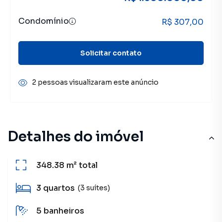
Condomínio
R$ 307,00
Solicitar contato
2 pessoas visualizaram este anúncio
Detalhes do imóvel
348.38 m²
total
3
quartos
(3 suítes)
5
banheiros