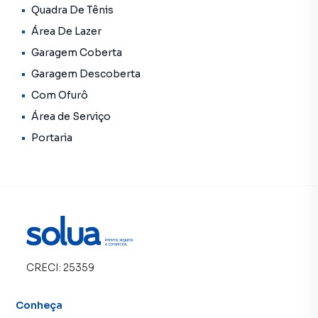
Quadra De Tênis
Área De Lazer
Garagem Coberta
Garagem Descoberta
Com Ofurô
Área de Serviço
Portaria
CRECI:
25359
Conheça