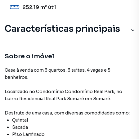
252.19 m²
útil
Características principais
Sobre o imóvel
Casa à venda com 3 quartos, 3 suites, 4 vagas e 5
banheiros.
Localizado
no Condomínio
Condomínio Real Park
,
no
bairro Residencial Real Park Sumaré
em Sumaré
.
Desfrute de
uma casa
, com diversas comodidades como:
Quintal
Sacada
Piso Laminado