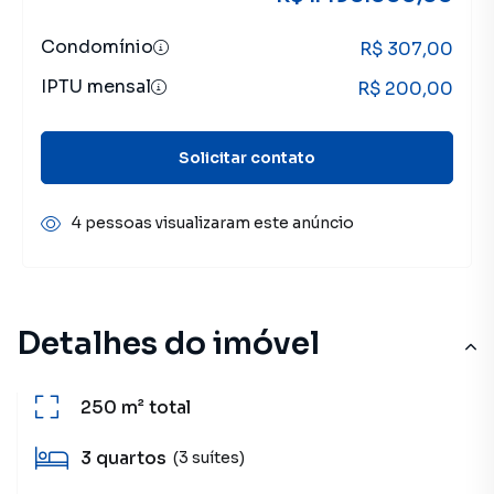
Condomínio
R$ 307,00
IPTU mensal
R$ 200,00
Solicitar contato
4 pessoas visualizaram este anúncio
Detalhes do imóvel
250 m²
total
3
quartos
(3 suítes)