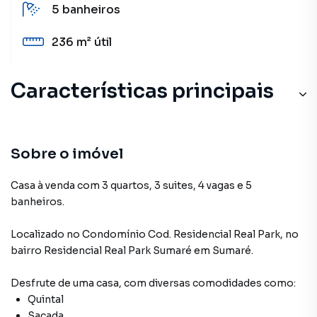
5
banheiros
236 m²
útil
Características principais
Sobre o imóvel
Casa à venda com 3 quartos, 3 suites, 4 vagas e 5
banheiros.
Localizado
no Condomínio
Cod. Residencial Real Park
,
no
bairro Residencial Real Park Sumaré
em Sumaré
.
Desfrute de
uma casa
, com diversas comodidades como:
Quintal
Sacada