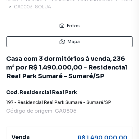
CA0003_SOLUA
Fotos
Mapa
Casa com 3 dormitórios à venda, 236
m² por R$ 1.490.000,00 - Residencial
Real Park Sumaré - Sumaré/SP
Cod. Residencial Real Park
197
-
Residencial Real Park Sumaré
-
Sumaré
/
SP
Código de origem:
CA0805
Venda
R$ 1.490.000,00