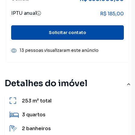
IPTU anual
R$ 185,00
Solicitar contato
13 pessoas visualizaram este anúncio
Detalhes do imóvel
253 m²
total
3
quartos
2
banheiros