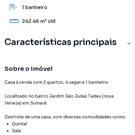
1
banheiro
242.46 m²
útil
Características principais
Sobre o imóvel
Casa à venda com 2 quartos, 4 vagas e 1 banheiro.
Localizado
no bairro Jardim São Judas Tadeu (nova
Veneza)
em Sumaré
.
Desfrute de
uma casa
, com diversas comodidades como:
Quintal
Sala