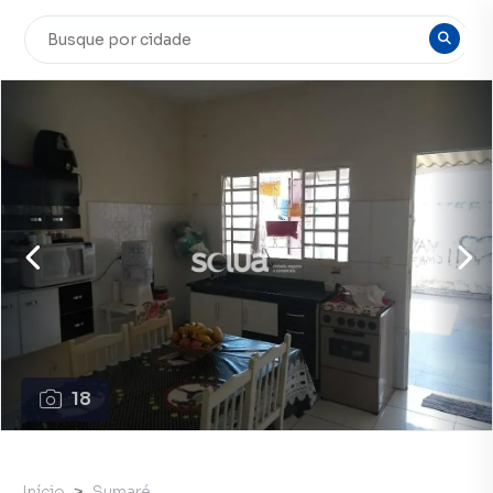
18
Início
Sumaré