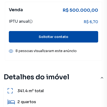
Venda
R$ 500.000,00
IPTU anual
R$ 6,70
Solicitar contato
8 pessoas visualizaram este anúncio
Detalhes do imóvel
341.4 m²
total
2
quartos