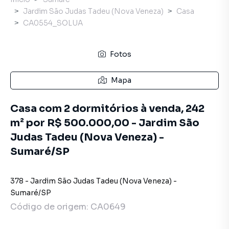
Jardim São Judas Tadeu (Nova Veneza)
Casa
CA0554_SOLUA
Fotos
Mapa
Casa com 2 dormitórios à venda, 242
m² por R$ 500.000,00 - Jardim São
Judas Tadeu (Nova Veneza) -
Sumaré/SP
378
-
Jardim São Judas Tadeu (Nova Veneza)
-
Sumaré
/
SP
Código de origem:
CA0649