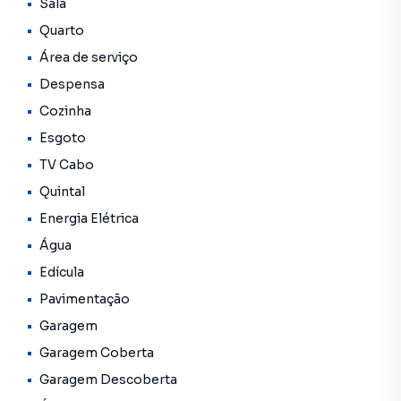
Sala
Quarto
Área de serviço
Despensa
Cozinha
Esgoto
TV Cabo
Quintal
Energia Elétrica
Água
Edícula
Pavimentação
Garagem
Garagem Coberta
Garagem Descoberta