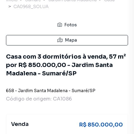
CA0968_SOLUA
Fotos
Mapa
Casa com 3 dormitórios à venda, 57 m²
por R$ 850.000,00 - Jardim Santa
Madalena - Sumaré/SP
658
-
Jardim Santa Madalena
-
Sumaré
/
SP
Código de origem:
CA1086
Venda
R$ 850.000,00