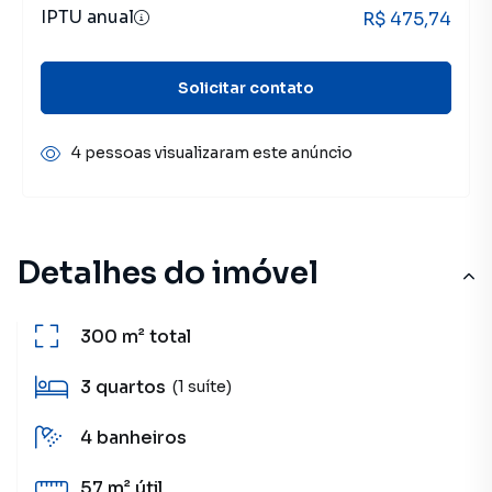
IPTU anual
R$ 475,74
Solicitar contato
4 pessoas visualizaram este anúncio
Detalhes do imóvel
300 m²
total
3
quartos
(1 suíte)
4
banheiros
57 m²
útil