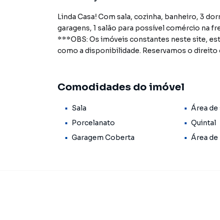
Linda Casa! Com sala, cozinha, banheiro, 3 dorm
garagens, 1 salão para possível comércio na fre
***OBS: Os imóveis constantes neste site, est
como a disponibilidade. Reservamos o direito d
Comodidades do imóvel
Sala
Área de 
Porcelanato
Quintal
Garagem Coberta
Área de