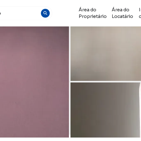
Área do
Área do
Proprietário
Locatário