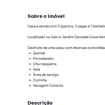
Sobre o imóvel
Casa à venda com 3 quartos, 2 vagas e 1 banhei
Localizado
no bairro Jardim Denadai (nova Ve
Desfrute de
uma casa
, com diversas comodid
Quintal
Porcelanato
Churrasqueira
Sala
Área de serviço
Cozinha
Garagem Coberta
Descrição