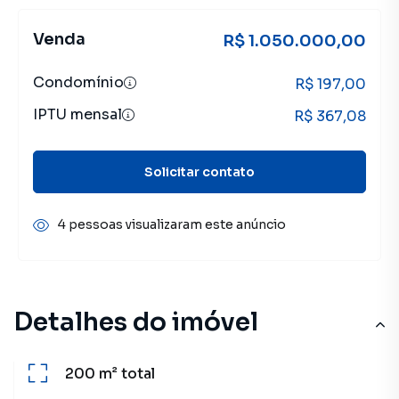
Venda
R$ 1.050.000,00
Condomínio
R$ 197,00
IPTU mensal
R$ 367,08
Solicitar contato
4 pessoas visualizaram este anúncio
Detalhes do imóvel
200 m²
total