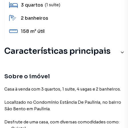
3
quartos
(1 suíte)
2
banheiros
158 m²
útil
Características principais
Sobre o imóvel
Casa à venda com 3 quartos, 1 suite, 4 vagas e 2 banheiros.
Localizado
no Condomínio
Estância De Paulínia
,
no bairro
São Bento
em Paulínia
.
Desfrute de
uma casa
, com diversas comodidades como: