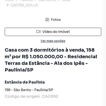
CA0783_SOLUA
Fotos
Vídeo do imóvel
Ver mais opções
Casa com 3 dormitórios à venda, 158
m² por R$ 1.050.000,00 - Residencial
Terras da Estância - Ala dos Ipês -
Paulínia/SP
Estância de Paulínia
198
-
São Bento
-
Paulínia
/
SP
Código de origem:
CA0992