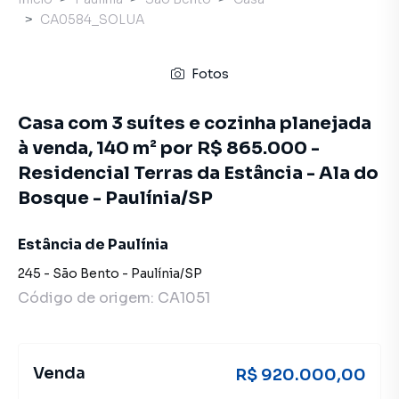
CA0584_SOLUA
Fotos
Casa com 3 suítes e cozinha planejada
à venda, 140 m² por R$ 865.000 -
Residencial Terras da Estância - Ala do
Bosque - Paulínia/SP
Estância de Paulínia
245
-
São Bento
-
Paulínia
/
SP
Código de origem:
CA1051
Venda
R$ 920.000,00