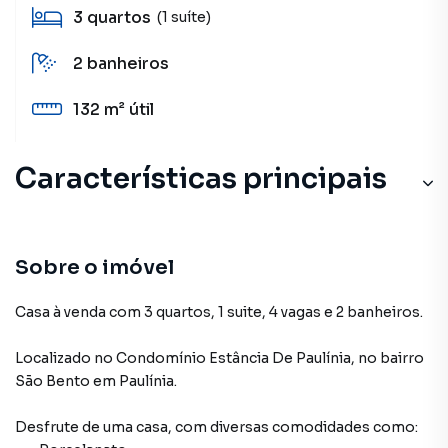
3
quartos
(1 suíte)
2
banheiros
132 m²
útil
Características principais
Sobre o imóvel
Casa à venda com 3 quartos, 1 suite, 4 vagas e 2 banheiros.
Localizado
no Condomínio
Estância De Paulínia
,
no bairro
São Bento
em Paulínia
.
Desfrute de
uma casa
, com diversas comodidades como: