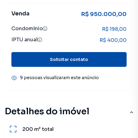
Venda
R$ 950.000,00
Condomínio
R$ 198,00
IPTU anual
R$ 400,00
Solicitar contato
9 pessoas visualizaram este anúncio
Detalhes do imóvel
200 m²
total