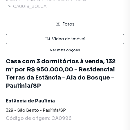
CA0019_SOLUA
Fotos
Vídeo do imóvel
Ver mais opções
Casa com 3 dormitórios à venda, 132
m² por R$ 950.000,00 - Residencial
Terras da Estância - Ala do Bosque -
Paulínia/SP
Estância de Paulínia
329
-
São Bento
-
Paulínia
/
SP
Código de origem:
CA0996