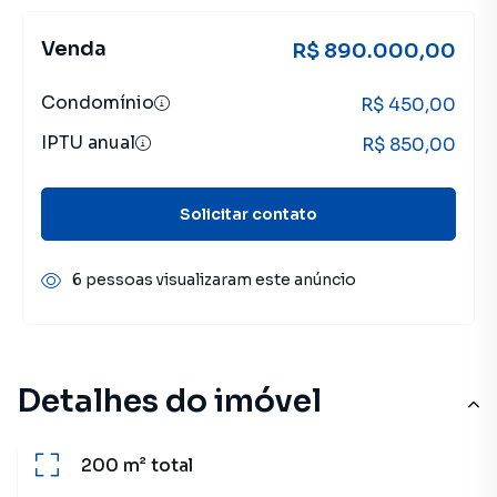
Venda
R$ 890.000,00
Condomínio
R$ 450,00
IPTU anual
R$ 850,00
Solicitar contato
6 pessoas visualizaram este anúncio
Detalhes do imóvel
200 m²
total