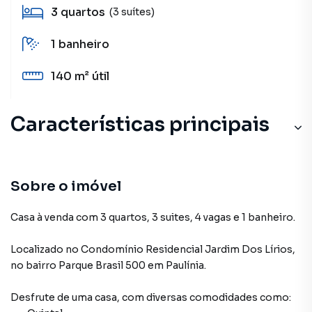
3
quartos
(3 suítes)
1
banheiro
140 m²
útil
Características principais
Sobre o imóvel
Casa à venda com 3 quartos, 3 suites, 4 vagas e 1 banheiro.
Localizado
no Condomínio
Residencial Jardim Dos Lírios
,
no bairro Parque Brasil 500
em Paulínia
.
Desfrute de
uma casa
, com diversas comodidades como: