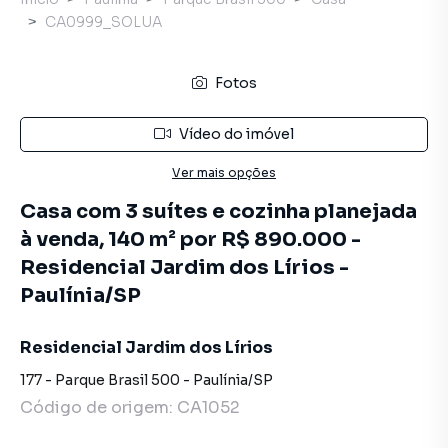
CA0999_SOLUA
Fotos
Vídeo do imóvel
Ver mais opções
Casa com 3 suítes e cozinha planejada
à venda, 140 m² por R$ 890.000 -
Residencial Jardim dos Lírios -
Paulínia/SP
Residencial Jardim dos Lírios
177
-
Parque Brasil 500
-
Paulínia
/
SP
Código de origem:
CA1052