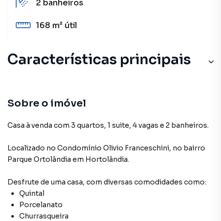
2
banheiros
168 m²
útil
Características principais
Sobre o imóvel
Casa à venda com 3 quartos, 1 suite, 4 vagas e 2 banheiros.
Localizado
no Condomínio
Olivio Franceschini
,
no bairro
Parque Ortolândia
em Hortolândia
.
Desfrute de
uma casa
, com diversas comodidades como:
Quintal
Porcelanato
Churrasqueira