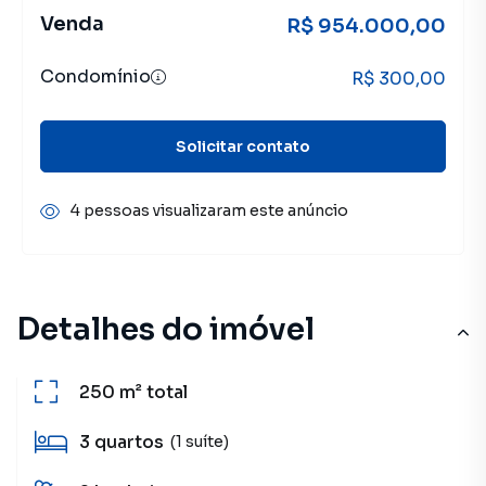
Venda
R$ 954.000,00
Condomínio
R$ 300,00
Solicitar contato
4 pessoas visualizaram este anúncio
Detalhes do imóvel
250 m²
total
3
quartos
(1 suíte)