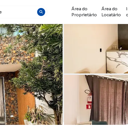
Área do
Área do
Proprietário
Locatário