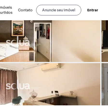
Imóveis
Contato
Entrar
Anuncie seu imóvel
curtidos