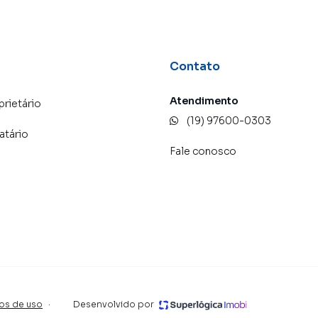
Contato
Atendimento
prietário
(19) 97600-0303
atário
Fale conosco
os de uso
·
Desenvolvido por