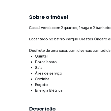
Sobre o imóvel
Casa à venda com 2 quartos, 1 vaga e 2 banheiro
Localizado
no bairro Parque Orestes Ôngaro
e
Desfrute de
uma casa
, com diversas comodid
Quintal
Porcelanato
Sala
Área de serviço
Cozinha
Esgoto
Energia Elétrica
Descrição