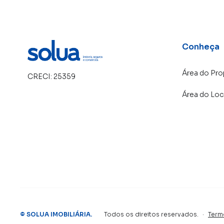
Conheça
Área do Pro
CRECI:
25359
Área do Loc
©
SOLUA IMOBILIÁRIA
.
Todos os direitos reservados.
·
Term