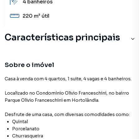
4
banheiros
220 m²
útil
Características principais
Sobre o imóvel
Casa à venda com 4 quartos, 1 suite, 4 vagas e 4 banheiros.
Localizado
no Condomínio
Olivio Franceschini
,
no bairro
Parque Olívio Franceschini
em Hortolândia
.
Desfrute de
uma casa
, com diversas comodidades como:
Quintal
Porcelanato
Churrasqueira