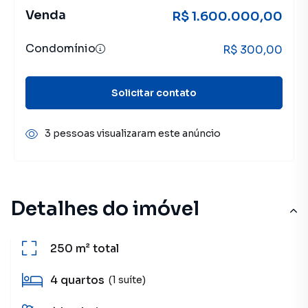
Venda
R$ 1.600.000,00
Condomínio
R$ 300,00
Solicitar contato
3 pessoas visualizaram este anúncio
Detalhes do imóvel
250 m²
total
4
quartos
(1 suíte)