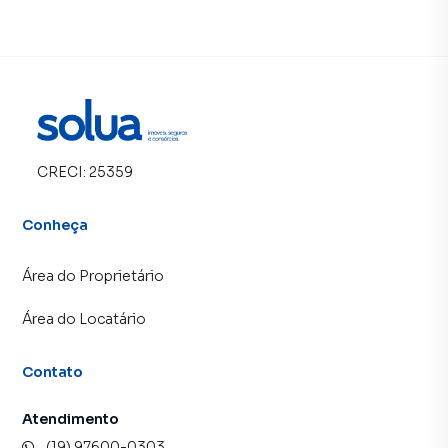
CRECI:
25359
Conheça
Área do Proprietário
Área do Locatário
Contato
Atendimento
(19) 97600-0303