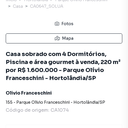
Casa
CA0647_SOLUA
Fotos
Mapa
Casa sobrado com 4 Dormitórios,
Piscina e área gourmet à venda, 220 m²
por R$ 1.600.000 - Parque Olívio
Franceschini - Hortolândia/SP
Olivio Franceschini
155
-
Parque Olívio Franceschini
-
Hortolândia
/
SP
Código de origem:
CA1074