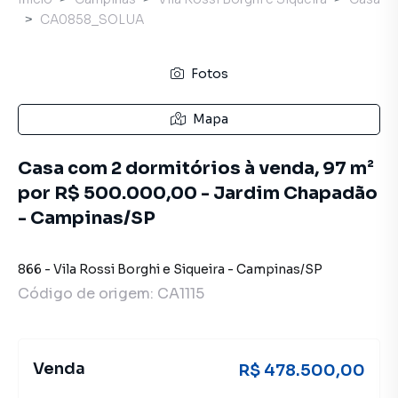
CA0858_SOLUA
Fotos
Mapa
Casa com 2 dormitórios à venda, 97 m²
por R$ 500.000,00 - Jardim Chapadão
- Campinas/SP
866
-
Vila Rossi Borghi e Siqueira
-
Campinas
/
SP
Código de origem:
CA1115
Venda
R$ 478.500,00