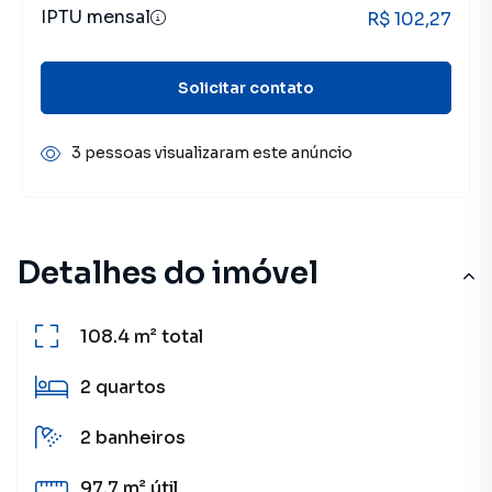
IPTU mensal
R$ 102,27
Solicitar contato
3 pessoas visualizaram este anúncio
Detalhes do imóvel
108.4 m²
total
2
quartos
2
banheiros
97.7 m²
útil