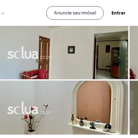
s
Entrar
Anuncie seu imóvel