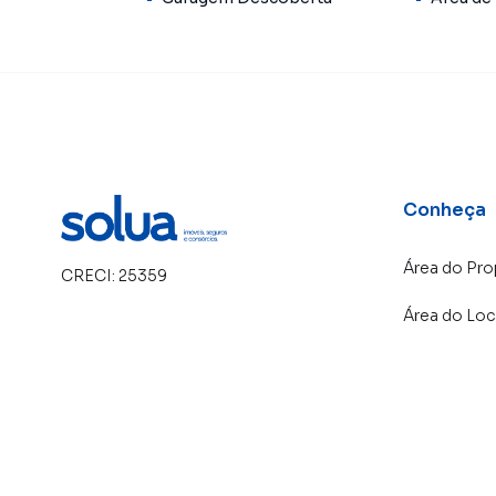
Conheça
Área do Pro
CRECI:
25359
Área do Loc