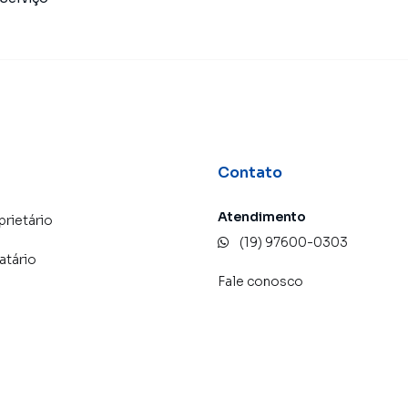
Contato
Atendimento
prietário
(19) 97600-0303
atário
Fale conosco