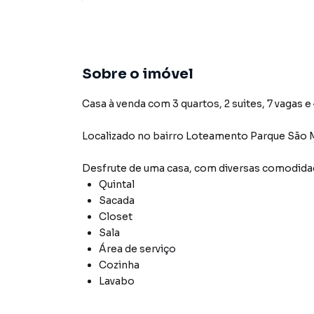
Sobre o imóvel
Casa à venda com 3 quartos, 2 suites, 7 vagas e
Localizado
no bairro Loteamento Parque São 
Desfrute de
uma casa
, com diversas comodid
Quintal
Sacada
Closet
Sala
Área de serviço
Cozinha
Lavabo