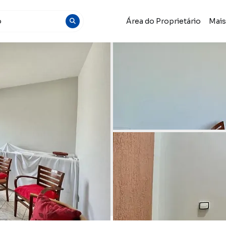
Área do Proprietário
Mai