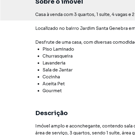
Sobre o imóvel
Casa à venda com 3 quartos, 1 suite, 4 vagas e 
Localizado
no bairro Jardim Santa Genebra
em
Desfrute de
uma casa
, com diversas comodid
Piso Laminado
Churrasqueira
Lavanderia
Sala de Jantar
Cozinha
Aceita Pet
Gourmet
Descrição
Imóvel amplo e aconchegante, contendo sala de 
área de serviço, 3 quartos, sendo 1 suíte, áre