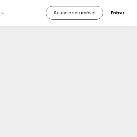
s
Entrar
Anuncie seu imóvel