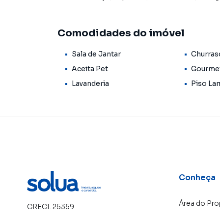
Comodidades do imóvel
Sala de Jantar
Churras
Aceita Pet
Gourme
Lavanderia
Piso La
Conheça
Área do Pro
CRECI:
25359