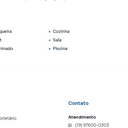
queira
Cozinha
t
Sala
minado
Piscina
Contato
Atendimento
prietário
(19) 97600-0303