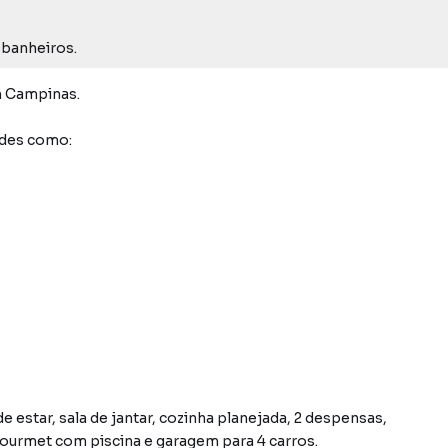
2 banheiros.
 Campinas
.
ades como:
estar, sala de jantar, cozinha planejada, 2 despensas,
a gourmet com piscina e garagem para 4 carros.