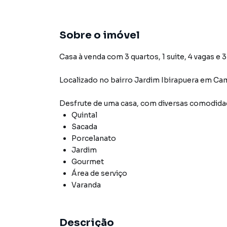
Sobre o imóvel
Casa à venda com 3 quartos, 1 suite, 4 vagas e 
Localizado
no bairro Jardim Ibirapuera
em Ca
Desfrute de
uma casa
, com diversas comodid
Quintal
Sacada
Porcelanato
Jardim
Gourmet
Área de serviço
Varanda
Descrição