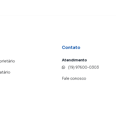
Contato
Atendimento
prietário
(19) 97600-0303
atário
Fale conosco