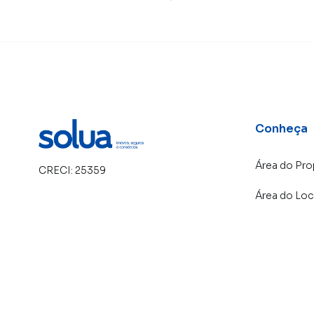
Conheça
Área do Pro
CRECI:
25359
Área do Loc