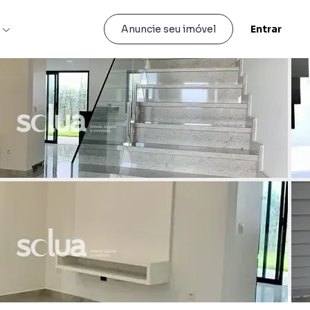
s
Entrar
Anuncie seu imóvel