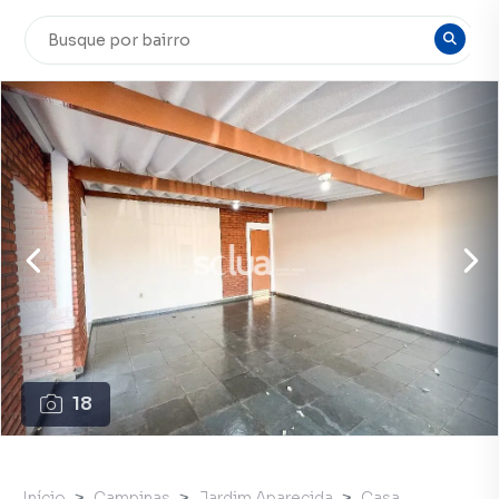
18
Início
Campinas
Jardim Aparecida
Casa