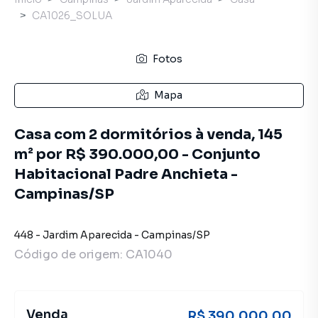
CA1026_SOLUA
Fotos
Mapa
Casa com 2 dormitórios à venda, 145
m² por R$ 390.000,00 - Conjunto
Habitacional Padre Anchieta -
Campinas/SP
448
-
Jardim Aparecida
-
Campinas
/
SP
Código de origem:
CA1040
Venda
R$ 390.000,00