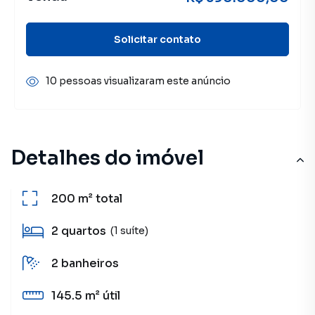
Solicitar contato
10 pessoas visualizaram este anúncio
Detalhes do imóvel
200 m²
total
2
quartos
(1 suíte)
2
banheiros
145.5 m²
útil