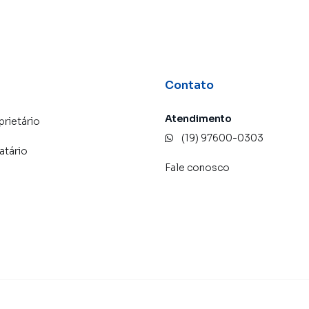
Contato
Atendimento
prietário
(19) 97600-0303
atário
Fale conosco