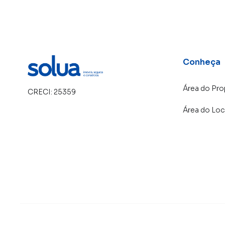
Conheça
Área do Pro
CRECI:
25359
Área do Loc