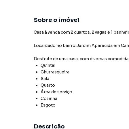
Sobre o imóvel
Casa à venda com 2 quartos, 2 vagas e 1 banheir
Localizado
no bairro Jardim Aparecida
em Cam
Desfrute de
uma casa
, com diversas comodid
Quintal
Churrasqueira
Sala
Quarto
Área de serviço
Cozinha
Esgoto
Descrição