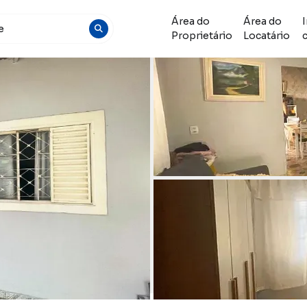
Área do
Área do
Proprietário
Locatário