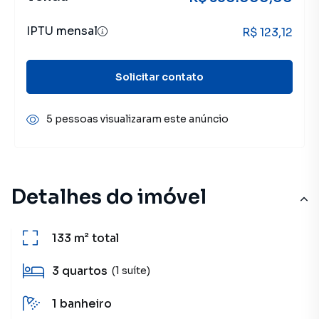
IPTU mensal
R$ 123,12
Solicitar contato
5 pessoas visualizaram este anúncio
Detalhes do imóvel
133 m²
total
3
quartos
(1 suíte)
1
banheiro