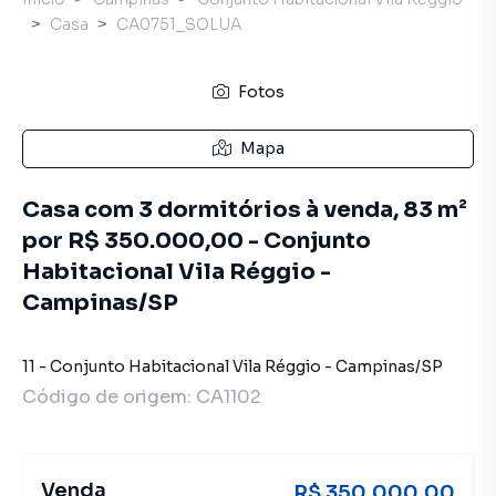
Casa
CA0751_SOLUA
Fotos
Mapa
Casa com 3 dormitórios à venda, 83 m²
por R$ 350.000,00 - Conjunto
Habitacional Vila Réggio -
Campinas/SP
11
-
Conjunto Habitacional Vila Réggio
-
Campinas
/
SP
Código de origem:
CA1102
Venda
R$ 350.000,00