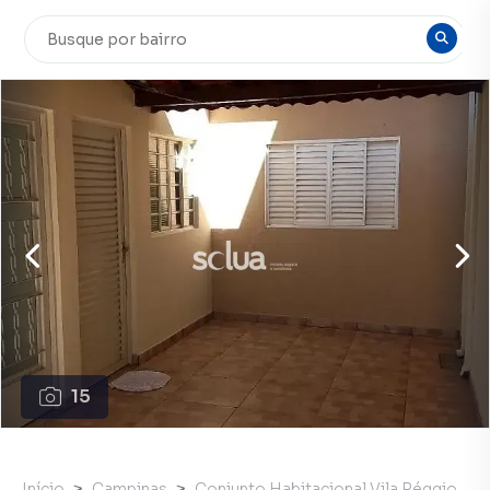
15
Início
Campinas
Conjunto Habitacional Vila Réggio