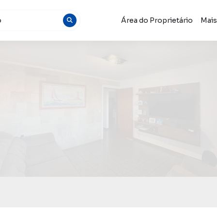
Área do Proprietário
Mai