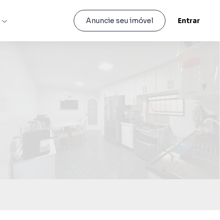
s
Entrar
Anuncie seu imóvel