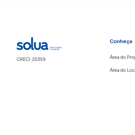
Conheça
Área do Pro
CRECI:
25359
Área do Loc