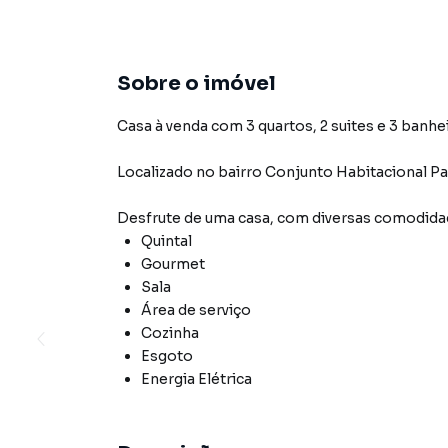
Sobre o imóvel
Casa à venda com 3 quartos, 2 suites e 3 banhe
Localizado
no bairro Conjunto Habitacional P
Desfrute de
uma casa
, com diversas comodid
Quintal
Gourmet
Sala
Área de serviço
Cozinha
Esgoto
Energia Elétrica