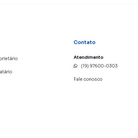
Contato
Atendimento
prietário
(19) 97600-0303
atário
Fale conosco