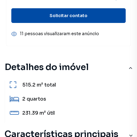
Solicitar contato
11 pessoas visualizaram este anúncio
Detalhes do imóvel
515.2 m²
total
2
quartos
231.39 m²
útil
Características principais