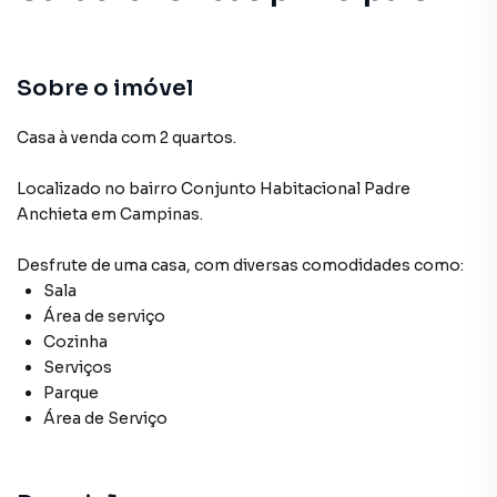
Sobre o imóvel
Casa à venda com 2 quartos.
Localizado
no bairro Conjunto Habitacional Padre
Anchieta
em Campinas
.
Desfrute de
uma casa
, com diversas comodidades como:
Sala
Área de serviço
Cozinha
Serviços
Parque
Área de Serviço