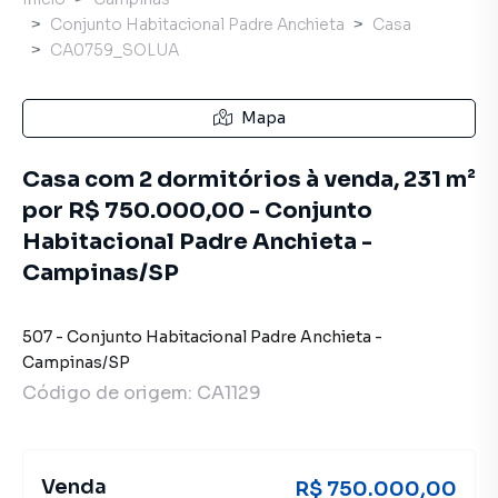
Conjunto Habitacional Padre Anchieta
Casa
CA0759_SOLUA
Mapa
Casa com 2 dormitórios à venda, 231 m²
por R$ 750.000,00 - Conjunto
Habitacional Padre Anchieta -
Campinas/SP
507
-
Conjunto Habitacional Padre Anchieta
-
Campinas
/
SP
Código de origem:
CA1129
Venda
R$ 750.000,00