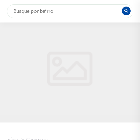
Início
Campinas