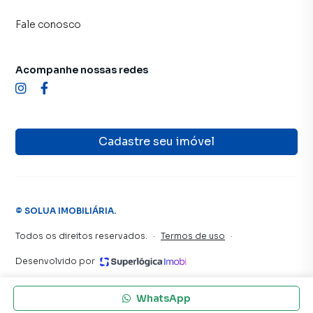
Fale conosco
Acompanhe nossas redes
Cadastre seu imóvel
©
SOLUA IMOBILIÁRIA
.
Todos os direitos reservados.
·
Termos de uso
·
Desenvolvido por
WhatsApp