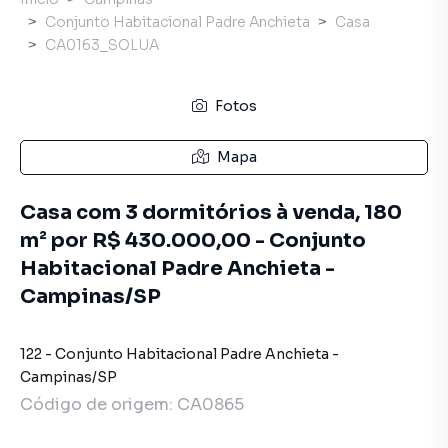
Conjunto Habitacional Padre Anchieta
Casa
CA0163_SOLUA
Fotos
Mapa
Casa com 3 dormitórios à venda, 180
m² por R$ 430.000,00 - Conjunto
Habitacional Padre Anchieta -
Campinas/SP
122
-
Conjunto Habitacional Padre Anchieta
-
Campinas
/
SP
Código de origem:
CA0865