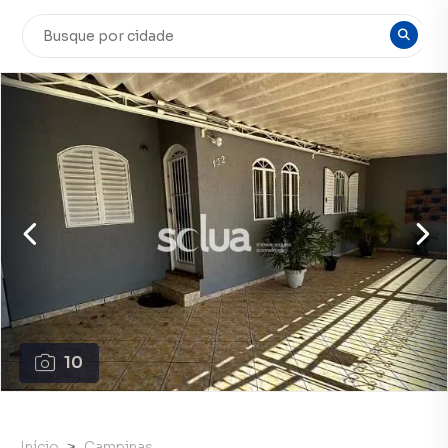
10
Início
Campinas