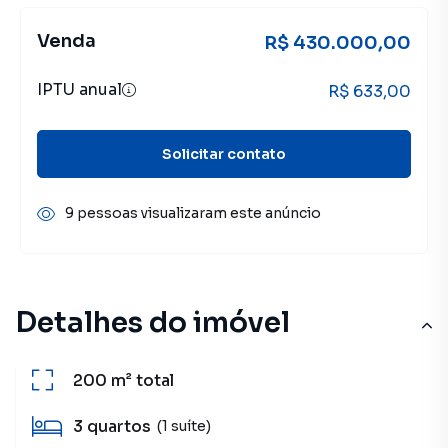
Venda
R$ 430.000,00
IPTU anual
R$ 633,00
Solicitar contato
9 pessoas visualizaram este anúncio
Detalhes do imóvel
200 m²
total
3
quartos
(1 suíte)