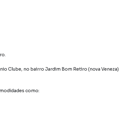
ro.
nio Clube
,
no bairro Jardim Bom Retiro (nova Veneza)
comodidades como: