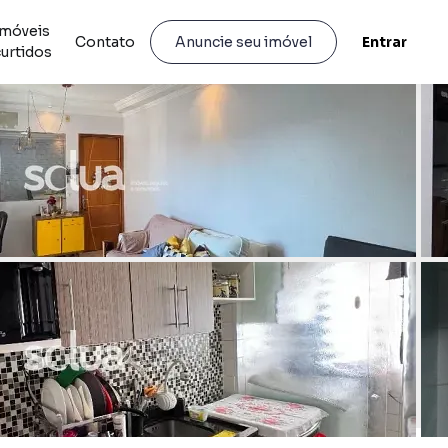
Imóveis
Contato
Entrar
Anuncie seu imóvel
curtidos