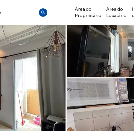
Área do
Área do
Proprietário
Locatário