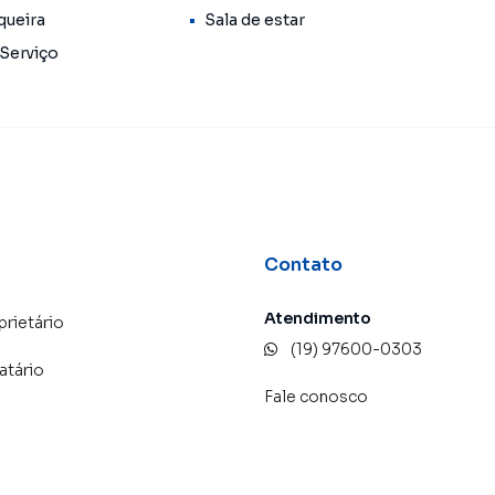
queira
Sala de estar
 Serviço
Contato
Atendimento
prietário
(19) 97600-0303
atário
Fale conosco