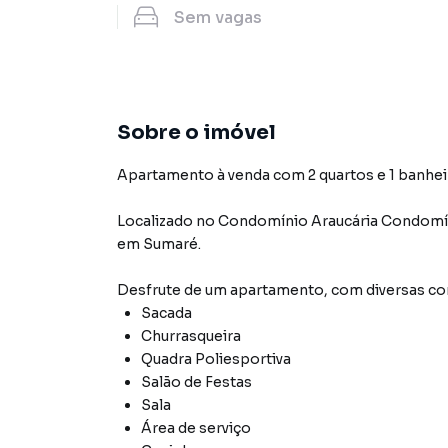
Sem
vagas
Sobre o imóvel
Apartamento à venda com 2 quartos e 1 banhei
Localizado
no Condomínio
Araucária Condomí
em Sumaré
.
Desfrute de
um apartamento
, com diversas 
Sacada
Churrasqueira
Quadra Poliesportiva
Salão de Festas
Sala
Área de serviço