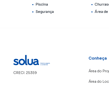
Piscina
Churras
Segurança
Área de
Conheça
Área do Pro
CRECI:
25359
Área do Loc