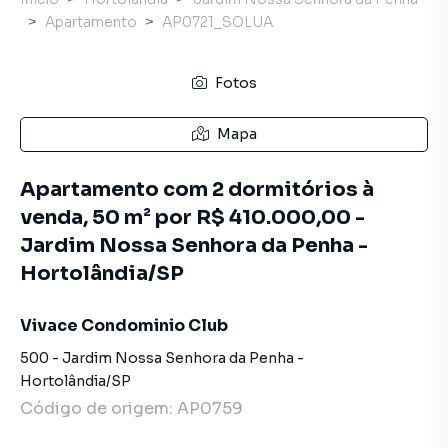
Apartamento
AP0721_SOLUA
Fotos
Mapa
Apartamento com 2 dormitórios à
venda, 50 m² por R$ 410.000,00 -
Jardim Nossa Senhora da Penha -
Hortolândia/SP
Vivace Condominio Club
500
-
Jardim Nossa Senhora da Penha
-
Hortolândia
/
SP
Código de origem:
AP0759