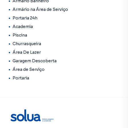
Armário Banheiro
Armário na Área de Serviço
Portaria 24h
Academia
Piscina
Churrasqueira
Área De Lazer
Garagem Descoberta
Área de Serviço
Portaria