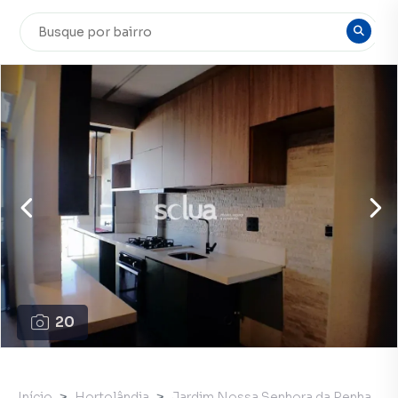
20
Início
Hortolândia
Jardim Nossa Senhora da Penha