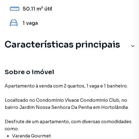
50.11 m²
útil
1
vaga
Características principais
Sobre o imóvel
Apartamento à venda com 2 quartos, 1 vaga e 1 banheiro.
Localizado
no Condomínio
Vivace Condominio Club
,
no
bairro Jardim Nossa Senhora Da Penha
em Hortolândia
.
Desfrute de
um apartamento
, com diversas comodidades
como:
Varanda Gourmet