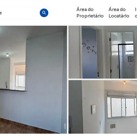
Área do
Área do
Proprietário
Locatário