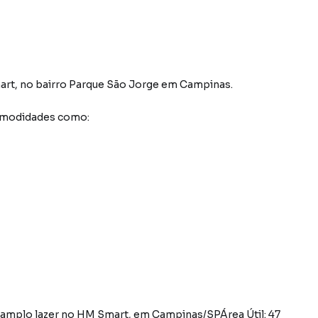
art
,
no bairro Parque São Jorge
em Campinas
.
comodidades como:
amplo lazer no HM Smart, em Campinas/SPÁrea Útil: 47