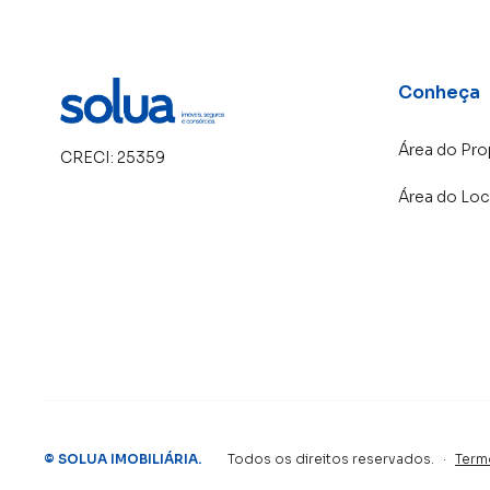
Conheça
Área do Pro
CRECI:
25359
Área do Loc
©
SOLUA IMOBILIÁRIA
.
Todos os direitos reservados.
·
Term