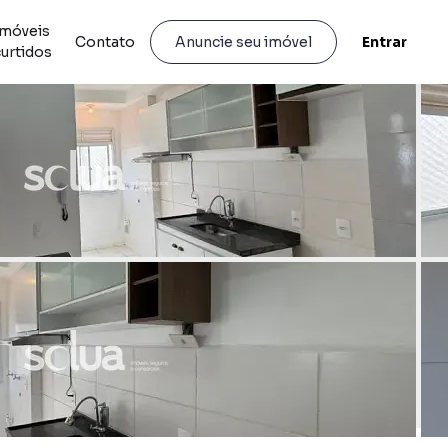
Imóveis
Contato
Entrar
Anuncie seu imóvel
curtidos