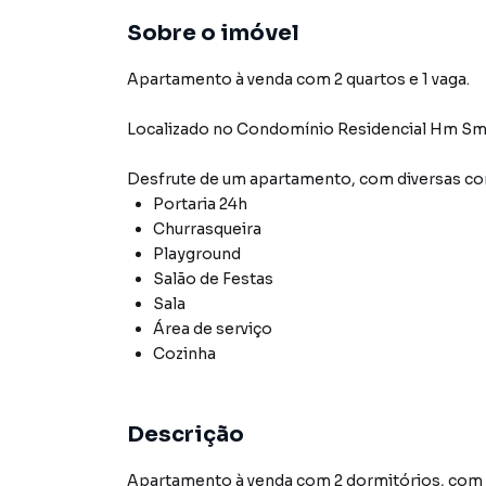
Sobre o imóvel
Apartamento à venda com 2 quartos e 1 vaga.
Localizado
no Condomínio
Residencial Hm Sm
Desfrute de
um apartamento
, com diversas 
Portaria 24h
Churrasqueira
Playground
Salão de Festas
Sala
Área de serviço
Cozinha
Descrição
Apartamento à venda com 2 dormitórios, com 