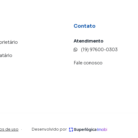
Contato
Atendimento
prietário
(19) 97600-0303
atário
Fale conosco
os de uso
·
Desenvolvido por