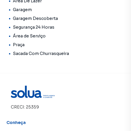
Área De Lazer
Garagem
Garagem Descoberta
Segurança 24 Horas
Área de Serviço
Praça
Sacada Com Churrasqueira
CRECI:
25359
Conheça