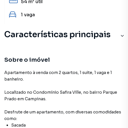
54 m²
útil
1
vaga
Características principais
Sobre o imóvel
Apartamento à venda com 2 quartos, 1 suite, 1 vaga e 1
banheiro.
Localizado
no Condomínio
Safira Ville
,
no bairro Parque
Prado
em Campinas
.
Desfrute de
um apartamento
, com diversas comodidades
como:
Sacada