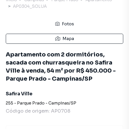
AP0304_SOLUA
Fotos
Mapa
Apartamento com 2 dormitórios,
sacada com churrasqueira no Safira
Ville à venda, 54 m² por R$ 450.000 -
Parque Prado - Campinas/SP
Safira Ville
255
-
Parque Prado
-
Campinas
/
SP
Código de origem:
AP0708