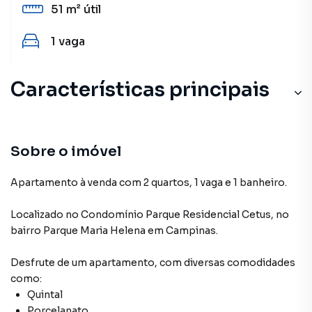
51 m²
útil
1
vaga
Características principais
Sobre o imóvel
Apartamento à venda com 2 quartos, 1 vaga e 1 banheiro.
Localizado
no Condomínio
Parque Residencial Cetus
,
no
bairro Parque Maria Helena
em Campinas
.
Desfrute de
um apartamento
, com diversas comodidades
como:
Quintal
Porcelanato