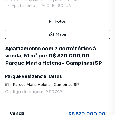
Apartamento
AP0510_SOLUA
Fotos
Mapa
Apartamento com 2 dormitórios à
venda, 51 m² por R$ 320.000,00 -
Parque Maria Helena - Campinas/SP
Parque Residencial Cetus
57
-
Parque Maria Helena
-
Campinas
/
SP
Código de origem:
AP0747
Venda
R$ 320.000,00