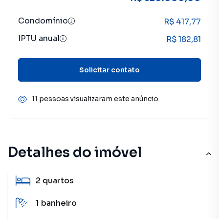
Condomínio
R$ 417,77
IPTU anual
R$ 182,81
Solicitar contato
11 pessoas visualizaram este anúncio
Detalhes do imóvel
2
quartos
1
banheiro