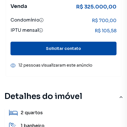
Venda
R$ 325.000,00
Condomínio
R$ 700,00
IPTU mensal
R$ 105,58
Solicitar contato
12 pessoas visualizaram este anúncio
Detalhes do imóvel
2
quartos
1
banheiro