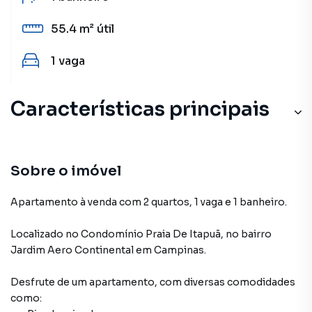
55.4 m²
útil
1
vaga
Características principais
Sobre o imóvel
Apartamento à venda com 2 quartos, 1 vaga e 1 banheiro.
Localizado
no Condomínio
Praia De Itapuã
,
no bairro
Jardim Aero Continental
em Campinas
.
Desfrute de
um apartamento
, com diversas comodidades
como: