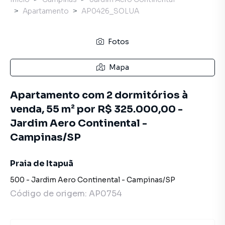
Apartamento
AP0426_SOLUA
Fotos
Mapa
Apartamento com 2 dormitórios à
venda, 55 m² por R$ 325.000,00 -
Jardim Aero Continental -
Campinas/SP
Praia de Itapuã
500
-
Jardim Aero Continental
-
Campinas
/
SP
Código de origem:
AP0754