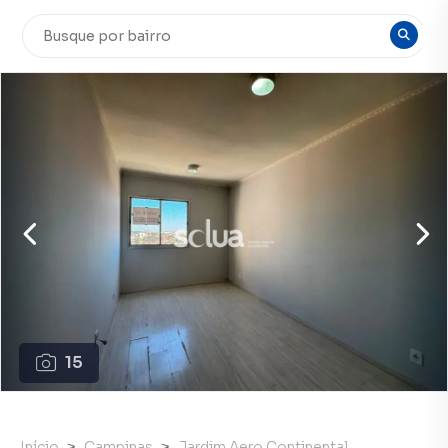
15
Início
Campinas
Jardim Aero Continental