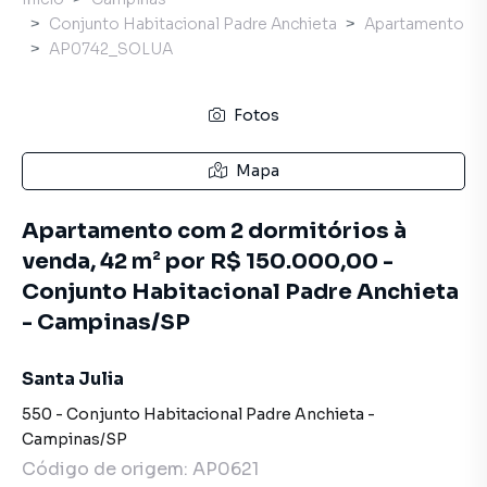
Conjunto Habitacional Padre Anchieta
Apartamento
AP0742_SOLUA
Fotos
Mapa
Apartamento com 2 dormitórios à
venda, 42 m² por R$ 150.000,00 -
Conjunto Habitacional Padre Anchieta
- Campinas/SP
Santa Julia
550
-
Conjunto Habitacional Padre Anchieta
-
Campinas
/
SP
Código de origem:
AP0621