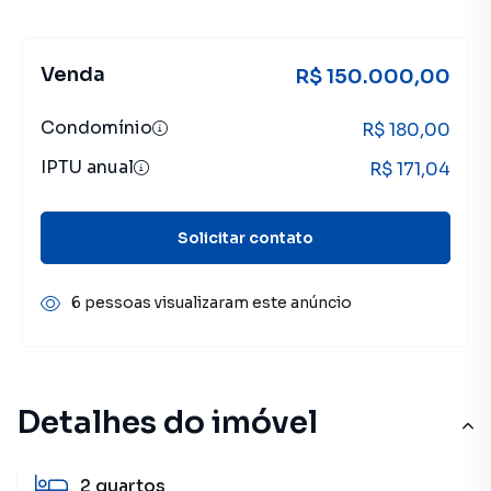
Venda
R$ 150.000,00
Condomínio
R$ 180,00
IPTU anual
R$ 171,04
Solicitar contato
6 pessoas visualizaram este anúncio
Detalhes do imóvel
2
quartos