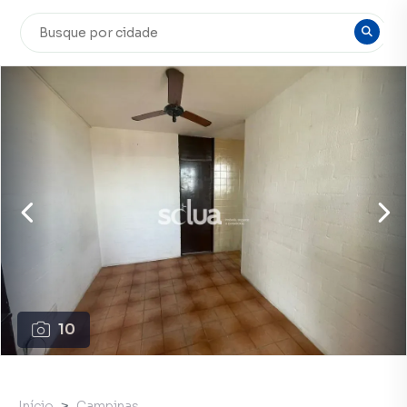
10
Início
Campinas