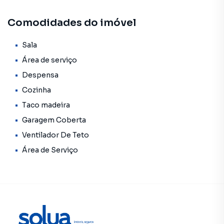
direito de qualquer erro de digitação.
Comodidades do imóvel
Sala
Área de serviço
Despensa
Cozinha
Taco madeira
Garagem Coberta
Ventilador De Teto
Área de Serviço