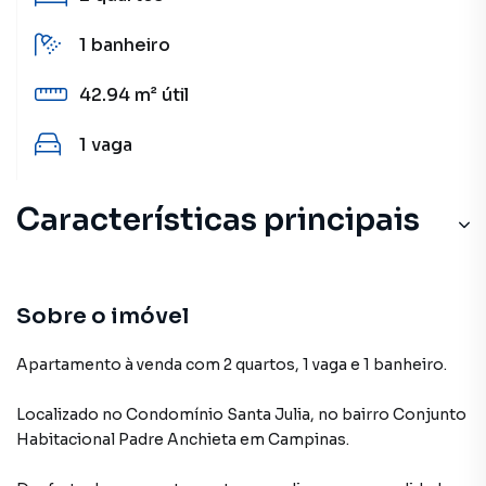
1
banheiro
42.94 m²
útil
1
vaga
Características principais
Sobre o imóvel
Apartamento à venda com 2 quartos, 1 vaga e 1 banheiro.
Localizado
no Condomínio
Santa Julia
,
no bairro Conjunto
Habitacional Padre Anchieta
em Campinas
.