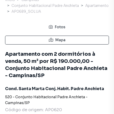
Conjunto Habitacional Padre Anchieta
Apartamento
AP0689_SOLUA
Fotos
Mapa
Apartamento com 2 dormitórios à
venda, 50 m² por R$ 190.000,00 -
Conjunto Habitacional Padre Anchieta
- Campinas/SP
Cond. Santa Marta Conj. Habit. Padre Anchieta
520
-
Conjunto Habitacional Padre Anchieta
-
Campinas
/
SP
Código de origem:
AP0620