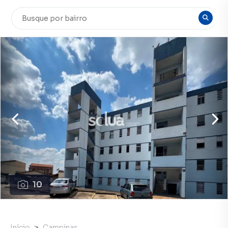
10
Início
Campinas