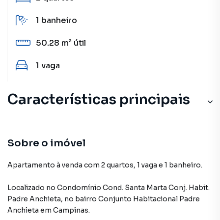
1
banheiro
50.28 m²
útil
1
vaga
Características principais
Sobre o imóvel
Apartamento à venda com 2 quartos, 1 vaga e 1 banheiro.
Localizado
no Condomínio
Cond. Santa Marta Conj. Habit.
Padre Anchieta
,
no bairro Conjunto Habitacional Padre
Anchieta
em Campinas
.