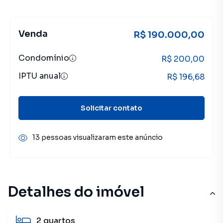
Venda
R$ 190.000,00
Condomínio
R$ 200,00
IPTU anual
R$ 196,68
Solicitar contato
13 pessoas visualizaram este anúncio
Detalhes do imóvel
2
quartos